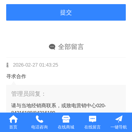
全部留言
廖
2026-02-27 01:43:25
寻求合作
管理员回复：
请与当地经销商联系，或致电营销中心020-
84216188/84216189
首页
电话咨询
在线商城
在线留言
一键导航